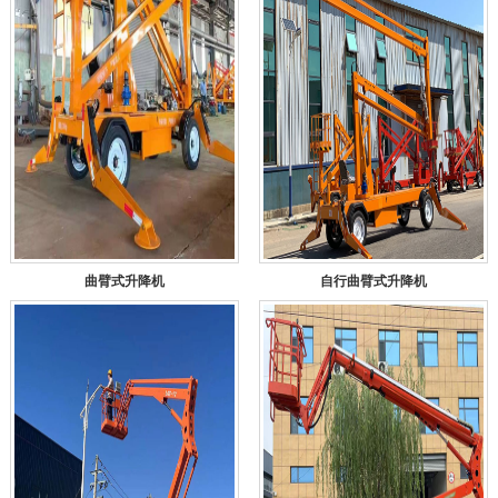
曲臂式升降机
自行曲臂式升降机