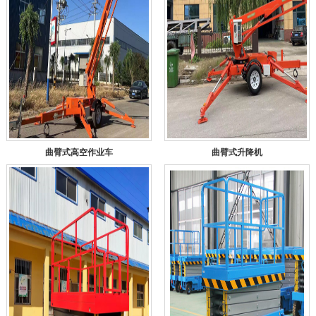
曲臂式高空作业车
曲臂式升降机