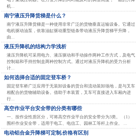
机...
南宁液压升降货梯是什么？
南宁液压升降货梯是一种使用非常广泛的货物垂直运输设备。它通过
电机驱动油泵，依靠油缸驱动重型链条带动液压升降货梯平升降，
由...
液压升降机的结构力学浅析
液压升降机可采用电力、液压驱动和手动操作两种工作方式，及电气
控制箱和手持控制盒两种控制方式。通过对液压升降机的受力分析
计...
如何选择合适的固定登车桥？
固定登车桥广泛应用于无装卸设备的货台和流动装卸场地，是与叉车
相配合的货物辅助设备。借助于本装置，叉车可直接进入车厢内进
行...
高空作业平台安全带的分类有哪些
一、按作业性质区分，可将高空作业平台的安全带分为3类。 （1）
围杆作业安全带，适用于电工、电信工、园林工等杆上作业。 ...
电动铝合金升降梯可定制,价格有区别