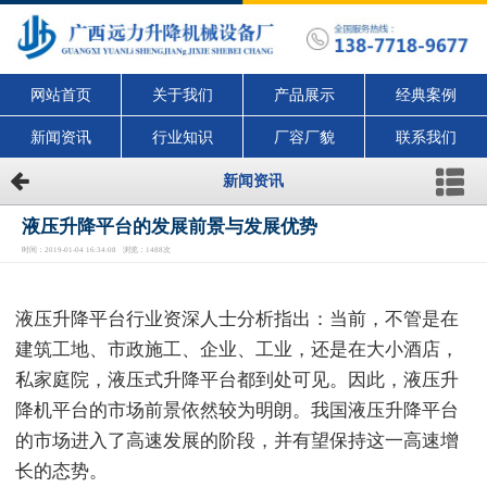
网站首页
关于我们
产品展示
经典案例
新闻资讯
行业知识
厂容厂貌
联系我们
新闻资讯
液压升降平台的发展前景与发展优势
时间：2019-01-04 16:34:08 浏览：1488次
液压升降平台行业资深人士分析指出：当前，不管是在
建筑工地、市政施工、企业、工业，还是在大小酒店，
私家庭院，液压式升降平台都到处可见。因此，液压升
降机平台的市场前景依然较为明朗。我国液压升降平台
的市场进入了高速发展的阶段，并有望保持这一高速增
长的态势。