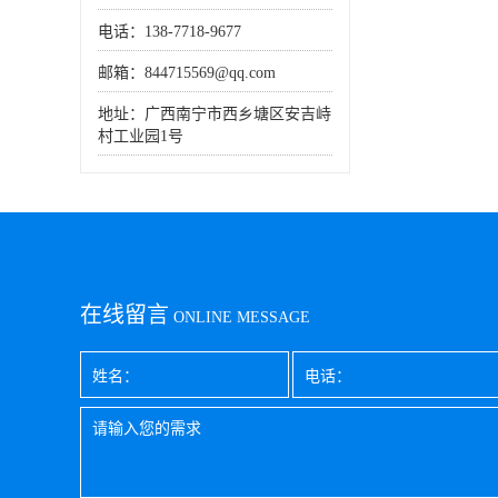
电话：138-7718-9677
邮箱：844715569@qq.com
地址：广西南宁市西乡塘区安吉峙
村工业园1号
在线留言
ONLINE MESSAGE