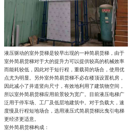
液压驱动的室外货梯是较早出现的一种简易货梯，由于
室外简易货梯对于大的提升力可以提供较高的机械效率
而能耗较低，因此对于短行程，重载荷的场合，使用优
点尤为明显。另外室外简易货梯不必在楼顶设置机房，
因此减小了井道竖向尺寸，有效地利用了建筑物空间，
所以室外简易货梯应用前景较为宽广。目前液压电梯广
泛用于停车场、工厂及低层地建筑中。对于负载大，速
度慢及行程短地场合，选用液压式简易货梯比曳引电梯
更经济更适意。
室外简易货梯构成：