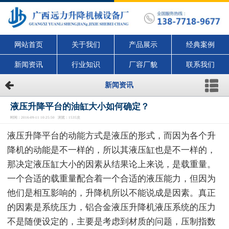
网站首页
关于我们
产品展示
经典案例
新闻资讯
行业知识
厂容厂貌
联系我们
新闻资讯
液压升降平台的油缸大小如何确定？
时间：2016-09-11 10:25:50 浏览：1535次
液压升降平台的动能方式是液压的形式，而因为各个升
降机的动能是不一样的，所以其液压缸也是不一样的，
那决定液压缸大小的因素从结果论上来说，是载重量。
一个合适的载重量配合着一个合适的液压能力，但因为
他们是相互影响的，升降机所以不能说成是因素。真正
的因素是系统压力，铝合金液压升降机液压系统的压力
不是随便设定的，主要是考虑到材质的问题，压制指数