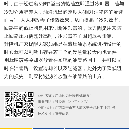
时，由于经过溢流阀3溢出的热油立即通过冷却器，油与
冷却介质温差大，油液流出的速度大(相对油箱内的流速
而言)，大大地改善了传热效果，从而提高了冷却效率。
回路中的截止阀是用来切断冷却器的，压力阀是用来防
止回路压力偶然升高时，冷却器芯子因超压被击穿。
升降机厂家提醒大家如果是在液压油泵系统进行设计的
时候就可以判断出存在若干个的发热量较大的也元件，
则就应该将冷却器放置在系统的油管路回上。并可以同
时在油管路上设置冷却器以及过滤器，此外为了降低阻
力的损失，则应将过滤器放置在油管路的上方。
公司名称：广西远力升降机械设备厂
服务电话：钟经理 138-7718-9677
公司地址：广西南宁市西乡塘区安吉峙村工业园1号
技术支持：
亘安信息