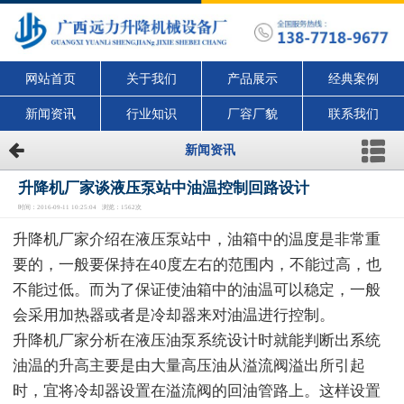
网站首页
关于我们
产品展示
经典案例
新闻资讯
行业知识
厂容厂貌
联系我们
新闻资讯
升降机厂家谈液压泵站中油温控制回路设计
时间：2016-09-11 10:25:04 浏览：1562次
升降机厂家介绍在液压泵站中，油箱中的温度是非常重
要的，一般要保持在40度左右的范围内，不能过高，也
不能过低。而为了保证使油箱中的油温可以稳定，一般
会采用加热器或者是冷却器来对油温进行控制。
升降机厂家分析在液压油泵系统设计时就能判断出系统
油温的升高主要是由大量高压油从溢流阀溢出所引起
时，宜将冷却器设置在溢流阀的回油管路上。这样设置