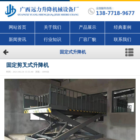
网站首页
关于我们
产品展示
经典案例
新闻资讯
行业知识
厂容厂貌
联系我们
固定式升降机
固定剪叉式升降机
时间：2021-06-24 15:55:40 浏览：1899次