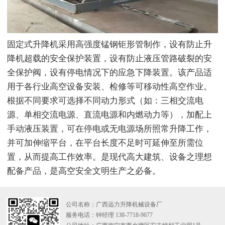
固定式升降机采用高强度锰钢钜形管制作，设有防止升
降机超载的安全保护装置，设有防止液压管路破裂的安
全保护阀，设有停电情况下的应急下降装置。该产品适
用于各行业高空设备安装、检修等可移动性高空作业。
根据不同要求可选择不同动力形式（如：三相交流电
源、单相交流电源、直流电源和内燃动力等），加配上
手动液压装置，可在停电或无电源场所照常升降工作，
并可加伸缩平台，在平台长度不足时可延伸至所需位
置，从而提高工作效率。是现代高大建筑、设备之理想
配备产品，是高空安全文明生产之必备。
公司名称：广西远力升降机械设备厂
服务电话：钟经理 138-7718-9677